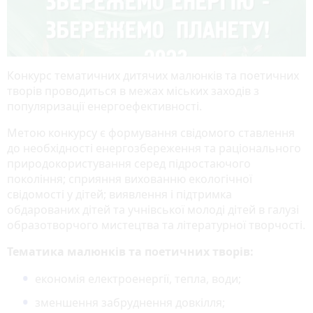
Конкурс тематичних дитячих малюнків та поетичних
творів проводиться в межах міських заходів з
популяризації енергоефективності.
Метою конкурсу є формування свідомого ставлення
до необхідності енергозбереження та раціонального
природокористування серед підростаючого
покоління; сприяння вихованню екологічної
свідомості у дітей; виявлення і підтримка
обдарованих дітей та учнівської молоді дітей в галузі
образотворчого мистецтва та літературної творчості.
Тематика малюнків та поетичних творів:
економія електроенергії, тепла, води;
зменшення забруднення довкілля;