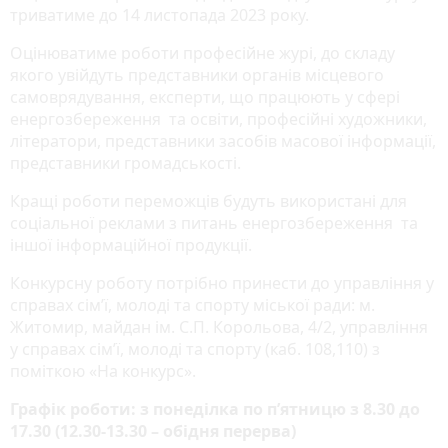
триватиме до 14 листопада 2023 року.
Оцінюватиме роботи професійне журі, до складу
якого увійдуть представники органів місцевого
самоврядування, експерти, що працюють у сфері
енергозбереження та освіти, професійні художники,
літератори, представники засобів масової інформації,
представники громадськості.
Кращі роботи переможців будуть використані для
соціальної реклами з питань енергозбереження та
іншої інформаційної продукції.
Конкурсну роботу потрібно принести до управління у
справах сім’ї, молоді та спорту міської ради: м.
Житомир, майдан ім. С.П. Корольова, 4/2, управління
у справах сім’ї, молоді та спорту (каб. 108,110) з
поміткою «На конкурс».
Графік роботи: з понеділка по п’ятницю з 8.30 до
17.30 (12.30-13.30 – обідня перерва)