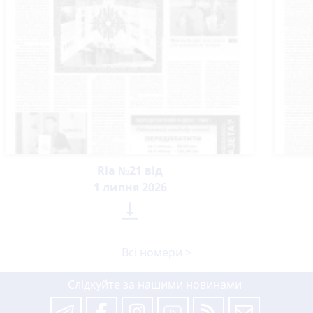
Ria №21 від
1 липня 2026

Всі номери >
Слідкуйте за нашими новинами