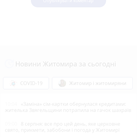
Опублікувати коментар
Новини Житомира за сьогодні
COVID-19
Житомир і житомиряни
10:04
«Заміна» сім-картки обернулася кредитами:
жителька Звягельщини потрапила на гачок шахраїв
09:00
8 серпня: все про цей день, яке церковне
свято, прикмети, забобони і погода у Житомирі