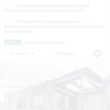
17:55
Житомирський обласний центр крові
потребує донорів з негативним резусом!
16:30
30 людей від початку року вже не
повернулися додому після відпочинку на водоймах
Житомирщини
Фішингові посилання
Від читача
Всі новини
Підпишись