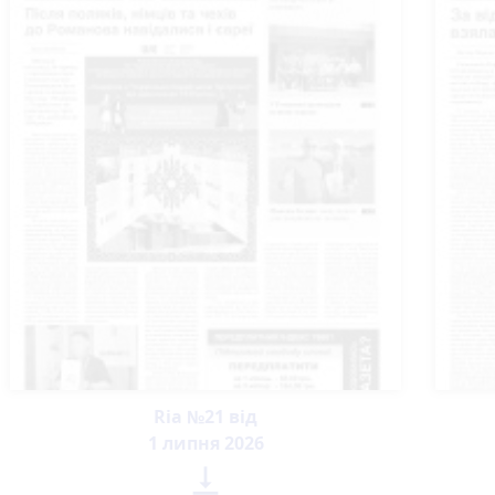
Ria №21 від
1 липня 2026
