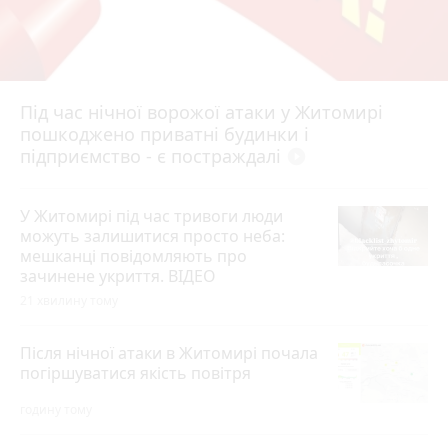
Під час нічної ворожої атаки у Житомирі
пошкоджено приватні будинки і
підприємство - є постраждалі
play_circle_filled
У Житомирі під час тривоги люди
можуть залишитися просто неба:
мешканці повідомляють про
зачинене укриття. ВІДЕО
21 хвилину тому
Після нічної атаки в Житомирі почала
погіршуватися якість повітря
годину тому