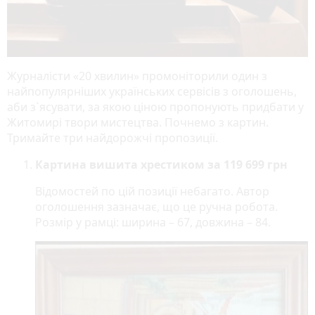
Журналісти «20 хвилин» промоніторили один з
найпопулярніших українських сервісів з оголошень,
аби з`ясувати, за якою ціною пропонують придбати у
Житомирі твори мистецтва. Почнемо з картин.
Тримайте три найдорожчі пропозиції.
Картина вишита хрестиком за 119 699 грн
Відомостей по цій позиції небагато. Автор
оголошення зазначає, що це ручна робота.
Розмір у рамці: ширина – 67, довжина – 84.