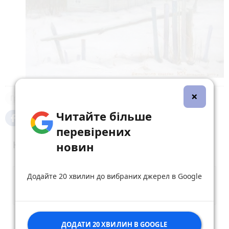
×
Гроші
Культура
Читайте більше
перевірених
Коментарі
новин
Додайте 20 хвилин до вибраних джерел в Google
Опублікувати коментар
ДОДАТИ 20 ХВИЛИН В GOOGLE