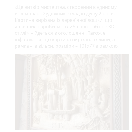
«Це витвір мистецтва, створений в єдиному
екземплярі. Художник вкладав душу 2 роки.
Картина вирізана із дерев`яної дошки, що
дозволило зробити її глибокою, тобто в 3D
стилі», – йдеться в оголошенні. Також є
інформація, що картина вирізана із липи, а
рамка – із вільхи, розміри – 101х77 з рамкою.