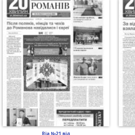
Ria №21 від