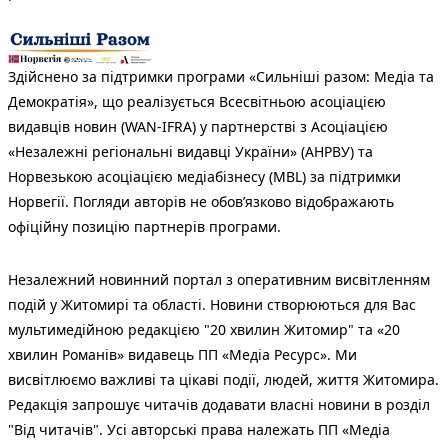
Здійснено за підтримки програми «Сильніші разом: Медіа та
Демократія», що реалізується Всесвітньою асоціацією
видавців новин (WAN-IFRA) у партнерстві з Асоціацією
«Незалежні регіональні видавці України» (АНРВУ) та
Норвезькою асоціацією медіабізнесу (MBL) за підтримки
Норвегії. Погляди авторів не обов’язково відображають
офіційну позицію партнерів програми.
Незалежний новинний портал з оперативним висвітленням
подій у Житомирі та області. Новини створюються для Вас
мультимедійною редакцією "20 хвилин Житомир" та «20
хвилин Романів» видавець ПП «Медіа Ресурс». Ми
висвітлюємо важливі та цікаві події, людей, життя Житомира.
Редакція запрошує читачів додавати власні новини в розділ
"Від читачів". Усі авторські права належать ПП «Медіа