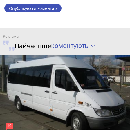
Опублікувати коментар
коментують
Найчастіше
19