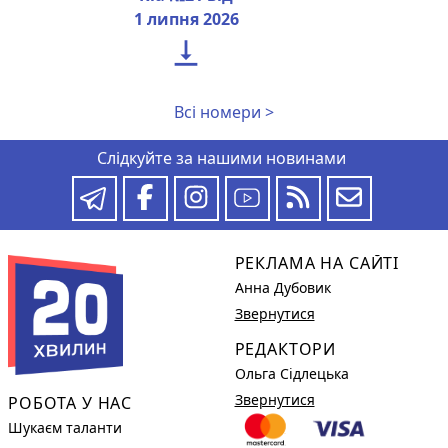
1 липня 2026

Всі номери >
Слідкуйте за нашими новинами
РЕКЛАМА НА САЙТІ
Анна Дубовик
Звернутися
РЕДАКТОРИ
Ольга Сідлецька
Звернутися
РОБОТА У НАС
Шукаєм таланти