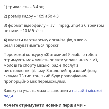
1) тривалість – 3-4 хв;
2) розмір кадру – 16:9 або 4:3
3) формат відеофайлу – .avi, .mpeg, .mp4 з бітрейтом
не нижче 10 Мбт/сек.
4) вказати партнерську організацію, з якою
реалізовуватиметься проєкт.
Переможці конкурсу «Житомире! Я люблю тебе!»
отримують можливість оплати управлінням сім’ї,
молоді та спорту міської ради послуг з
виготовлення фільму. Загальний призовий фонд
складає 75 тис. грн, який буде розподілений
пропорційно між переможцями.
Заявку на участь можна заповнити
на сайті міської
ради
.
Хочете отримувати новини першими –