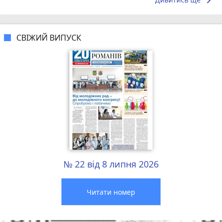
keyboard_arrow_right
СВІЖИЙ ВИПУСК
№ 22 від 8 липня 2026
Читати номер