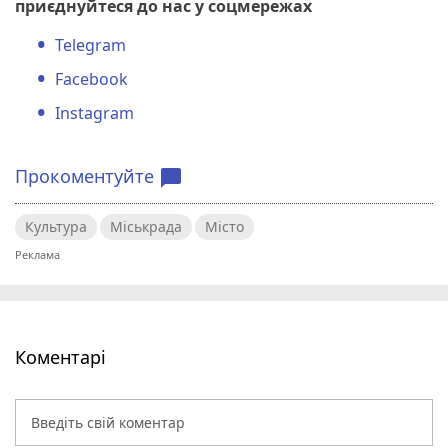
приєднуйтеся до нас у соцмережах
Telegram
Facebook
Instagram
Прокоментуйте
chat_bubble
Культура
Міськрада
Місто
Коментарі