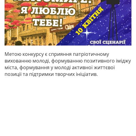
Метою конкурсу є сприяння патріотичному
вихованню молоді, формуванню позитивного іміджу
міста, формування у молоді активної життєвої
позиції та підтримки творчих ініціатив.