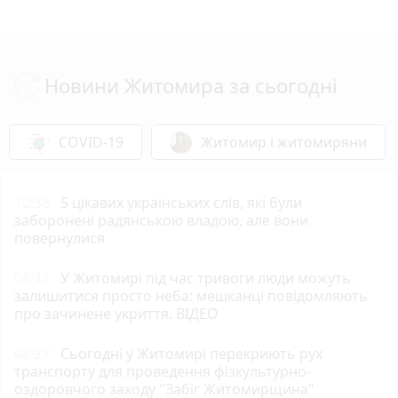
Новини Житомира за сьогодні
COVID-19
Житомир і житомиряни
12:38
5 цікавих українських слів, які були
заборонені радянською владою, але вони
повернулися
08:45
У Житомирі під час тривоги люди можуть
залишитися просто неба: мешканці повідомляють
про зачинене укриття. ВІДЕО
08:27
Сьогодні у Житомирі перекриють рух
транспорту для проведення фізкультурно-
оздоровчого заходу "Забіг Житомирщина"