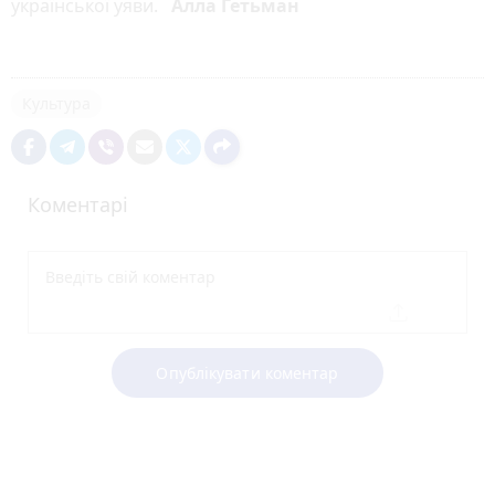
української уяви.
Алла Гетьман
Культура
Коментарі
Опублікувати коментар