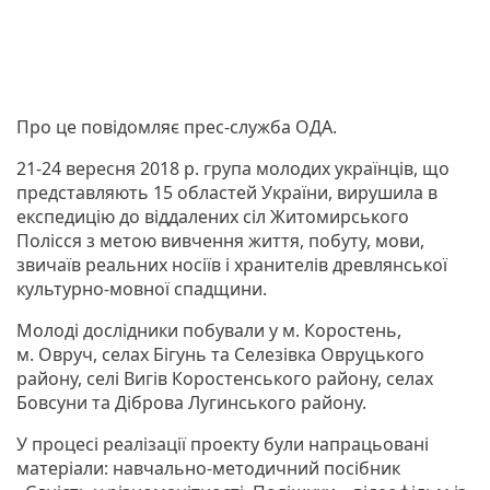
Про це повідомляє прес-служба ОДА.
21-24 вересня 2018 р. група молодих українців, що
представляють 15 областей України, вирушила в
експедицію до віддалених сіл Житомирського
Полісся з метою вивчення життя, побуту, мови,
звичаїв реальних носіїв і хранителів древлянської
культурно-мовної спадщини.
Молоді дослідники побували у м. Коростень,
м. Овруч, селах Бігунь та Селезівка Овруцького
району, селі Вигів Коростенського району, селах
Бовсуни та Діброва Лугинського району.
У процесі реалізації проекту були напрацьовані
матеріали: навчально-методичний посібник