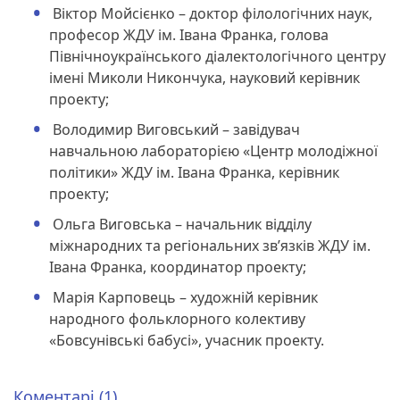
Віктор Мойсієнко – доктор філологічних наук,
професор ЖДУ ім. Івана Франка, голова
Північноукраїнського діалектологічного центру
імені Миколи Никончука, науковий керівник
проекту;
Володимир Виговський – завідувач
навчальною лабораторією «Центр молодіжної
політики» ЖДУ ім. Івана Франка, керівник
проекту;
Ольга Виговська – начальник відділу
міжнародних та регіональних зв’язків ЖДУ ім.
Івана Франка, координатор проекту;
Марія Карповець – художній керівник
народного фольклорного колективу
«Бовсунівські бабусі», учасник проекту.
Коментарі (1)