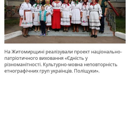
На Житомирщині реалізували проект національно-
патріотичного виховання «Єдність у
різноманітності. Культурно-мовна неповторність
етнографічних груп українців. Поліщуки».