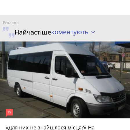
коментують
Найчастіше
19
«Для них не знайшлося місця?» На