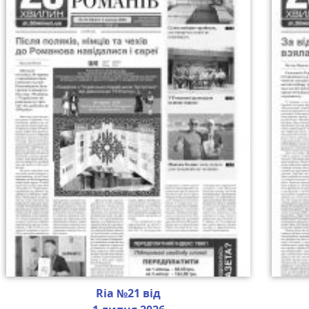
Ria №21 від