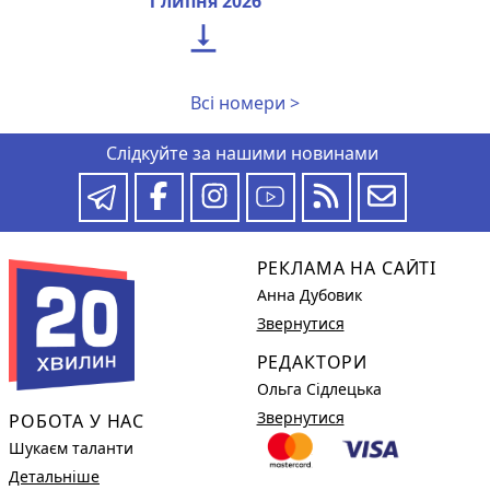
1 липня 2026

Всі номери >
Слідкуйте за нашими новинами
РЕКЛАМА НА САЙТІ
Анна Дубовик
Звернутися
РЕДАКТОРИ
Ольга Сідлецька
Звернутися
РОБОТА У НАС
Шукаєм таланти
Детальніше