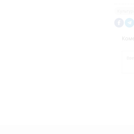
Культур
Коме