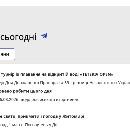
сьогодні
ряни
 турнір із плавання на відкритій воді «TETERIV OPEN»
до Дня Державного Прапора та 35-ї річниці Незалежності Украї
онено робити цього дня
6.08.2026 щодо російського вторгнення
не свято, прикмети і погода у Житомирі
ад 1 млн е-Посвідчень у Дії