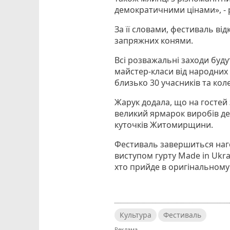
демократичними цінами», - 
За її словами, фестиваль ві
запряжних конями.
Всі розважальні заходи буду
майстер-класи від народних 
близько 30 учасників та колек
Жарук додала, що на гостей
великий ярмарок виробів де
куточків Житомирщини.
Фестиваль завершиться наг
виступом гурту Made in Ukra
хто прийде в оригінальному
Культура
Фестиваль