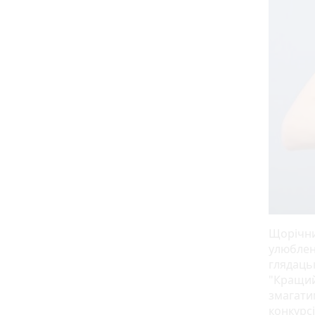
Щорічни
улюблен
глядацьк
"Кращий
змагати
конкурсі