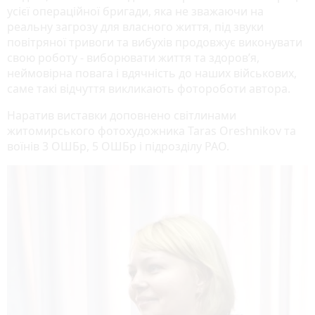
усієї операційної бригади, яка не зважаючи на
реальну загрозу для власного життя, під звуки
повітряної тривоги та вибухів продовжує виконувати
свою роботу - виборювати життя та здоров’я,
неймовірна повага і вдячність до наших військових,
саме такі відчуття викликають фотороботи автора.
Наратив виставки доповнено світлинами
житомирського фотохудожника Taras Oreshnikov та
воїнів 3 ОШБр, 5 ОШБр і підрозділу РАО.