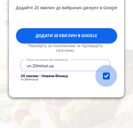
повернення громаді земельної ділянки вартістю
Додайте 20 хвилин до вибраних джерел в Google
понад 1,5 млн грн у центрі Житомира
Фішингові посилання
Від читача
ДОДАТИ 20 ХВИЛИН В GOOGLE
Всі новини
Підпишись