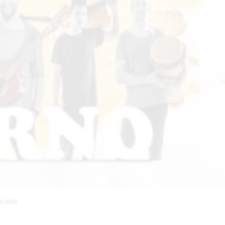
ишеві