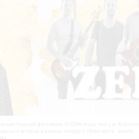
но-мистецький фестиваль OLIZAR music fest у м. Корост
вується вперше в рамках конкурсу «Малі міста - великі
я».