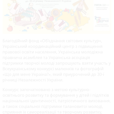
Благодійний фонд «Об’єднання світових культур»,
Український координаційний центр з підвищення
правової освіти населення, Українська молодіжна
правнича асамблея та Українська асоціація
підтримки творчої молоді запрошують взяти участь у
Всеукраїнському конкурсі малюнків та фотографій
«Що для мене Україна?», який приурочений до 30-ї
річниці Незалежності України.
Конкурс започатковано з метою культурно-
освітнього розвитку та формування у дітей і підлітків
національної ідентичності, патріотичного виховання,
а також соціальної підтримки талановитої молоді,
сприяння їх самореалізації та творчому розвитку,