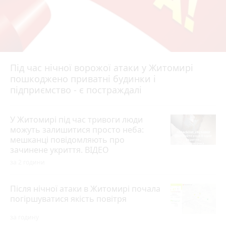
Під час нічної ворожої атаки у Житомирі
пошкоджено приватні будинки і
підприємство - є постраждалі
У Житомирі під час тривоги люди
можуть залишитися просто неба:
мешканці повідомляють про
зачинене укриття. ВІДЕО
за 2 години
Після нічної атаки в Житомирі почала
погіршуватися якість повітря
за годину