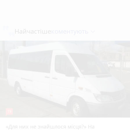
коментують
Найчастіше
19
«Для них не знайшлося місця?» На