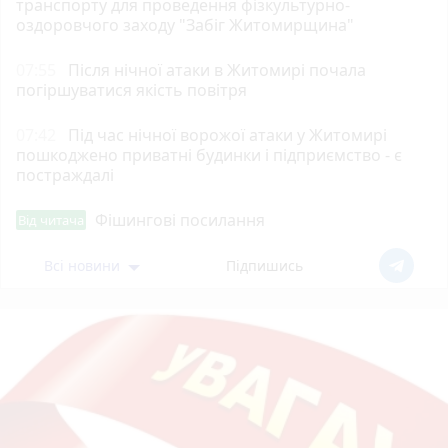
транспорту для проведення фізкультурно-
оздоровчого заходу "Забіг Житомирщина"
07:55
Після нічної атаки в Житомирі почала
погіршуватися якість повітря
07:42
Під час нічної ворожої атаки у Житомирі
пошкоджено приватні будинки і підприємство - є
постраждалі
Фішингові посилання
Від читача
Всі новини
Підпишись