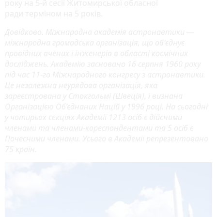
року на 5-й сесії Житомирської обласної
ради
терміном на 5 років.
Довідково. Міжнародна академія астронавтики —
міжнародна громадська організація, що об'єднує
провідних вчених і інженерів в області космічних
досліджень. Академію засновано 16 серпня 1960 року
під час 11-го Міжнародного конгресу з астронавтики.
Це незалежна неурядова організація, яка
зареєстрована у Стокгольмі (Швеція), і визнана
Організацією Об’єднаних Націй у 1996 році. На сьогодні
у чотирьох секціях Академії 1213 осіб є дійсними
членами та членами-кореспондентами та 5 осіб є
Почесними членами. Усього в Академії репрезентовано
75 країн.