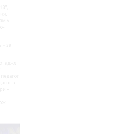
18",
ня,
ям у
о-
 – за
о, адже
"
 педагог
дагог з
ри –
кож