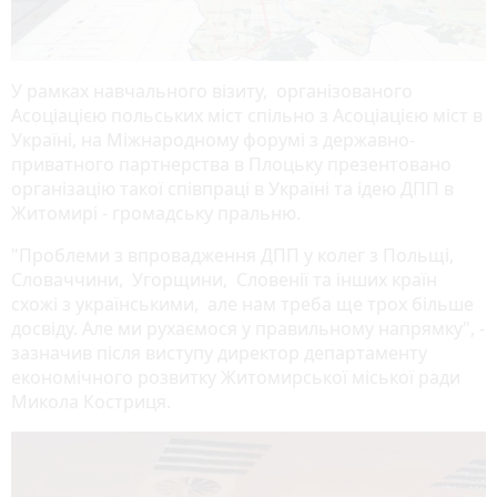
У рамках навчального візиту, організованого
Асоціацією польських міст спільно з Асоціацією міст в
Україні, на Міжнародному форумі з державно-
приватного партнерства в Плоцьку презентовано
організацію такої співпраці в Україні та ідею ДПП в
Житомирі - громадську пральню.
"Проблеми з впровадження ДПП у колег з Польщі,
Словаччини, Угорщини, Словенії та інших країн
схожі з українськими, але нам треба ще трох більше
досвіду. Але ми рухаємося у правильному напрямку", -
зазначив після виступу директор департаменту
економічного розвитку Житомирської міської ради
Микола Костриця.