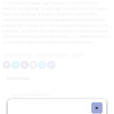
У програмі поїздки, щр триває з 3 по 10 жовтня,
участь посадовців у семінарі Центральної та Східної
Європи в рамках Форуму публічно-приватного
партнерства в Плоцьку, відвідування соціальних та
інфраструктурних об'єктів Гродзіска Мазовєцкого та
Гомбіна, зустрічі в місцевих управах з працівниками,
обговорення проблемних питань та ознайомлення із
досвідом їх вирішення польськими колегами.
євроінтеграція
децентралізація
Місто
Коментарі
×