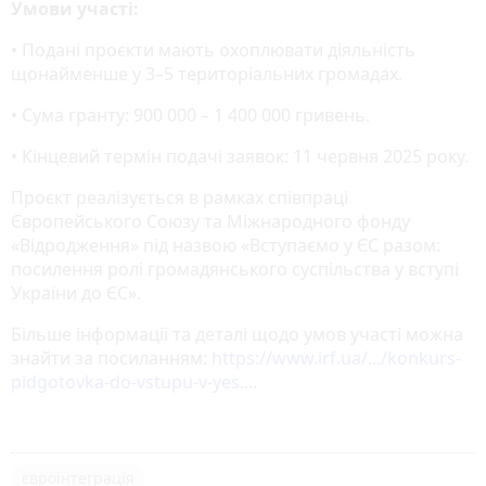
Умови участі:
• Подані проєкти мають охоплювати діяльність
щонайменше у 3–5 територіальних громадах.
• Сума гранту: 900 000 – 1 400 000 гривень.
• Кінцевий термін подачі заявок: 11 червня 2025 року.
Проєкт реалізується в рамках співпраці
Європейського Союзу та Міжнародного фонду
«Відродження» під назвою «Вступаємо у ЄС разом:
посилення ролі громадянського суспільства у вступі
України до ЄС».
Більше інформації та деталі щодо умов участі можна
знайти за посиланням:
https://www.irf.ua/.../konkurs-
pidgotovka-do-vstupu-v-yes...
.
євроінтеграція