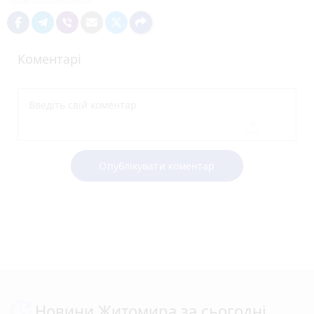
Коментарі
Опублікувати коментар
Новини Житомира за сьогодні