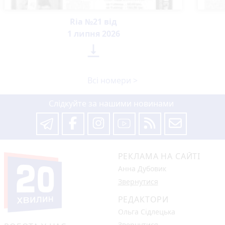
Ria №21 від
1 липня 2026

Всі номери >
Слідкуйте за нашими новинами
РЕКЛАМА НА САЙТІ
Анна Дубовик
Звернутися
РЕДАКТОРИ
Ольга Сідлецька
Звернутися