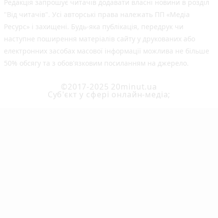
Редакція запрошує читачів додавати власні новини в розділ
"Від читачів". Усі авторські права належать ПП «Медіа
Ресурс» і захищені. Будь-яка публiкацiя, передрук чи
наступне поширення матеріалів сайту у друкованих або
електронних засобах масової інформації можлива не більше
50% обсягу та з обов'язковим посиланням на джерело.
©2017-2025 20minut.ua
Cуб'єкт у сфері онлайн-медіа;