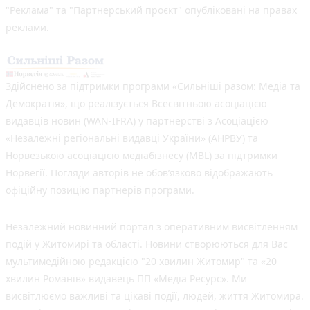
"Реклама" та "Партнерський проєкт" опубліковані на правах
реклами.
Здійснено за підтримки програми «Сильніші разом: Медіа та
Демократія», що реалізується Всесвітньою асоціацією
видавців новин (WAN-IFRA) у партнерстві з Асоціацією
«Незалежні регіональні видавці України» (АНРВУ) та
Норвезькою асоціацією медіабізнесу (MBL) за підтримки
Норвегії. Погляди авторів не обов’язково відображають
офіційну позицію партнерів програми.
Незалежний новинний портал з оперативним висвітленням
подій у Житомирі та області. Новини створюються для Вас
мультимедійною редакцією "20 хвилин Житомир" та «20
хвилин Романів» видавець ПП «Медіа Ресурс». Ми
висвітлюємо важливі та цікаві події, людей, життя Житомира.