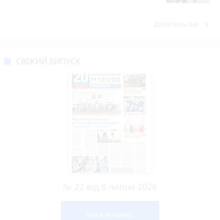
keyboard_arrow_right
Дивитись ще
СВІЖИЙ ВИПУСК
№ 22 від 8 липня 2026
Читати номер