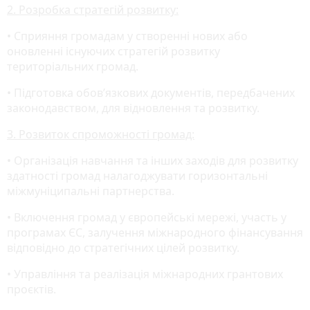
2. Розробка стратегій розвитку:
• Сприяння громадам у створенні нових або
оновленні існуючих стратегій розвитку
територіальних громад.
• Підготовка обов’язкових документів, передбачених
законодавством, для відновлення та розвитку.
3. Розвиток спроможності громад:
• Організація навчання та інших заходів для розвитку
здатності громад налагоджувати горизонтальні
міжмуніципальні партнерства.
• Включення громад у європейські мережі, участь у
програмах ЄС, залучення міжнародного фінансування
відповідно до стратегічних цілей розвитку.
• Управління та реалізація міжнародних грантових
проєктів.