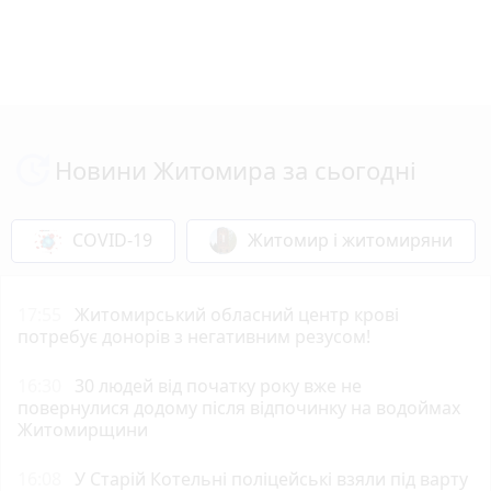
Новини Житомира за сьогодні
COVID-19
Житомир і житомиряни
17:55
Житомирський обласний центр крові
потребує донорів з негативним резусом!
16:30
30 людей від початку року вже не
повернулися додому після відпочинку на водоймах
Житомирщини
16:08
У Старій Котельні поліцейські взяли під варту