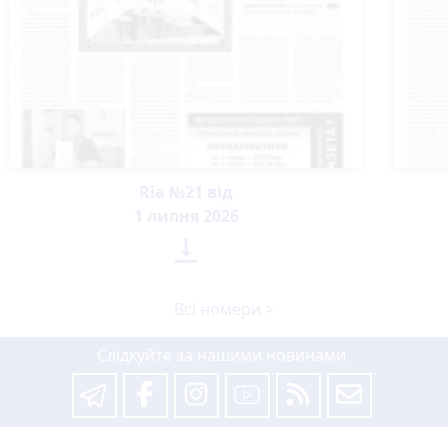
Ria №21 від
1 липня 2026

Всі номери >
Слідкуйте за нашими новинами