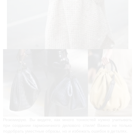
Резюмирую. Вы видите, как много тонкостей нужно учитывать 
при создании гармоничного делового стиля! Важно не только 
подобрать уместные образы, но и избежать ошибок в деталях. 