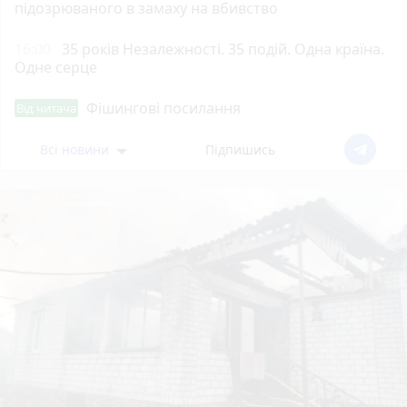
підозрюваного в замаху на вбивство
16:00
35 років Незалежності. 35 подій. Одна країна.
Одне серце
Фішингові посилання
Від читача
Всі новини
Підпишись