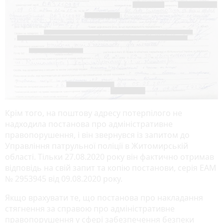
Крім того, на поштову адресу потерпілого не
надходила постанова про адміністративне
правопорушення, і він звернувся із запитом до
Управління патрульної поліції в Житомирській
області. Тільки 27.08.2020 року він фактично отримав
відповідь на свій запит та копію постанови, серія ЕАМ
№ 2953945 від 09.08.2020 року.
Якщо врахувати те, що постанова про накладання
стягнення за справою про адміністративне
правопорушення у сфері забезпечення безпеки