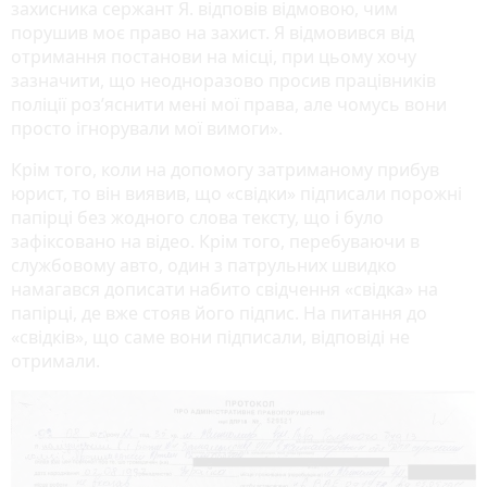
захисника сержант Я. відповів відмовою, чим
порушив моє право на захист. Я відмовився від
отримання постанови на місці, при цьому хочу
зазначити, що неодноразово просив працівників
поліції роз’яснити мені мої права, але чомусь вони
просто ігнорували мої вимоги».
Крім того, коли на допомогу затриманому прибув
юрист, то він виявив, що «свідки» підписали порожні
папірці без жодного слова тексту, що і було
зафіксовано на відео. Крім того, перебуваючи в
службовому авто, один з патрульних швидко
намагався дописати набито свідчення «свідка» на
папірці, де вже стояв його підпис. На питання до
«свідків», що саме вони підписали, відповіді не
отримали.