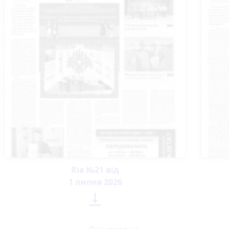
Ria №21 від
1 липня 2026
