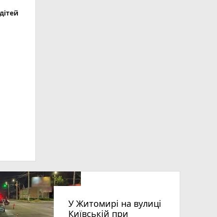
дітей
У Житомирі на вулиці
Київській при