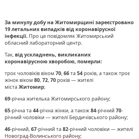
За минулу добу на Житомирщині зареєстровано
19 летальних випадків від коронавірусної
інфекції.
Про це повідомляє Житомирський
обласний лабораторний центр.
Так,
від ускладнень, викликаних
коронавірусною хворобою, померли:
троє чоловіків віком
70
,
66
та
54
років, а також троє
жінок віком
80
,
72
,
70
років — жителі
міста
Житомир
;
69
-річна жителька Житомирського району;
65
-річна та
44
-річна жінки, а також
84
-річний
70
-
річний чоловіки — жителі Бердичівського району;
46
-річний,
67
-річний та
82
-річний чоловіки — жителі
Новоград-Волинського району;