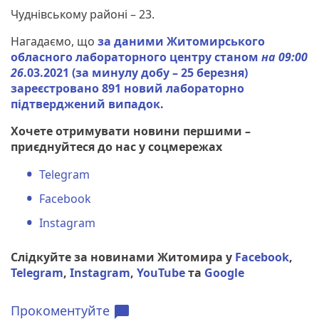
Чуднівському районі – 23.
Нагадаємо, що
за даними Житомирського
обласного лабораторного центру станом
на 09:00
26
.03.2021 (за минулу добу – 25 березня)
зареєстровано 891 новий лабораторно
підтверджений випадок.
Хочете отримувати новини першими –
приєднуйтеся до нас у соцмережах
Telegram
Facebook
Instagram
Слідкуйте за новинами Житомира у
Facebook
,
Telegram
,
Instagram
,
YouTube
та
Google
Прокоментуйте
chat_bubble