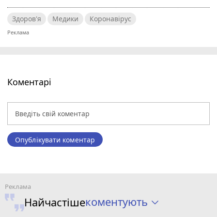
Здоров'я
Медики
Коронавірус
Коментарі
Опублікувати коментар
коментують
Найчастіше