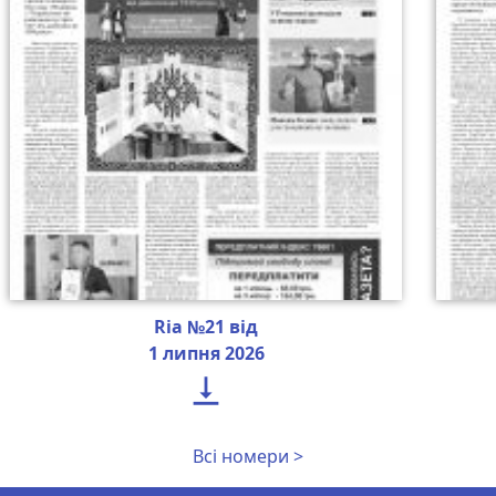
Ria №21 від
1 липня 2026

Всі номери >