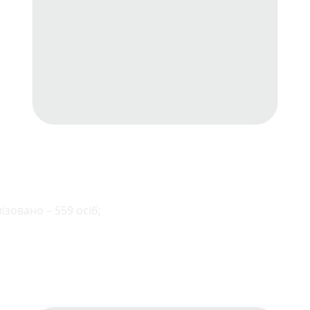
ізовано – 559 осіб;