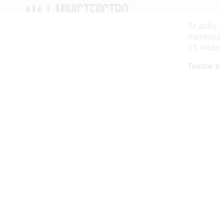
За добу 
підтверд
33, медп
Також з