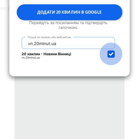
х випадків – 58;
ДОДАТИ 20 ХВИЛИН В GOOGLE