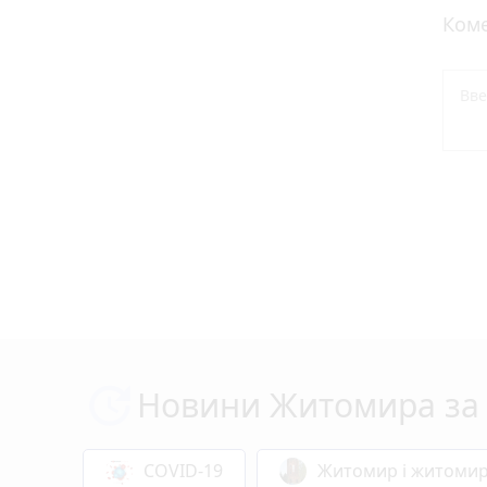
Коме
Новини Житомира за 
COVID-19
Житомир і житоми