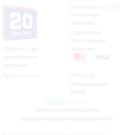
РЕКЛАМА НА САЙТІ
Анна Дубовик
Звернутися
РЕДАКТОРИ
Ольга Сідлецька
Звернутися
РОБОТА У НАС
Шукаєм таланти
Детальніше
КОРИСНЕ
phone_in_talk
(0412)418-189
Новини компаній
Огляди
Правила користування сайтом
Умови і правила надання платного доступу