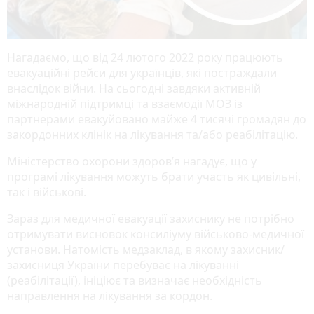
Нагадаємо, що від 24 лютого 2022 року працюють
евакуаційні рейси для українців, які постраждали
внаслідок війни. На сьогодні завдяки активній
міжнародній підтримці та взаємодії МОЗ із
партнерами евакуйовано майже 4 тисячі громадян до
закордонних клінік на лікування та/або реабілітацію.
Міністерство охорони здоров’я нагадує, що у
програмі лікування можуть брати участь як цивільні,
так і військові.
Зараз для медичної евакуації захиснику не потрібно
отримувати висновок консиліуму військово-медичної
установи. Натомість медзаклад, в якому захисник/
захисниця України перебуває на лікуванні
(реабілітації), ініціює та визначає необхідність
направлення на лікування за кордон.