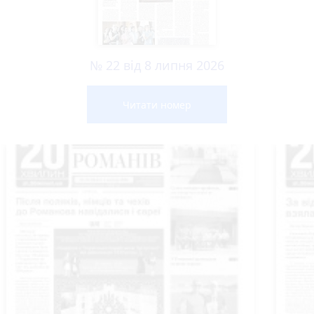
№ 22 від 8 липня 2026
Читати номер