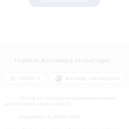
Опублікувати коментар
Новини Житомира за сьогодні
COVID-19
Житомир і житомиряни
12:35
Штраф за неволодіння державною мовою:
деталі нового законопроєкту
11:25
Борщівник: як уберегтися?