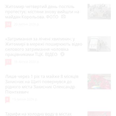
Житомир четвертий день поспіль
протестує: містяни знову вийшли на
майдан Корольова. ФОТО
photo_camera
14
20 липня 2026 р.
«Затримання за лічені хвилини»: у
Житомирі в мережі поширюють відео
силового затримання чоловіка
працівниками ТЦК. ВІДЕО
play_circle_filled
11
18 липня 2026 р.
Лише через 1 рік та майже 8 місяців
Захисник на Щиті повернувся до
рідного міста Захисник Олександр
Піонткевич
6
13 липня 2026 р.
Тарифи на холодну воду в містах