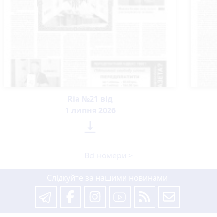
Ria №21 від
1 липня 2026

Всі номери >
Слідкуйте за нашими новинами