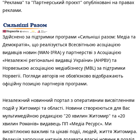
"Реклама" та "Партнерський проєкт" опубліковані на правах
реклами.
Здійснено за підтримки програми «Сильніші разом: Медіа та
Демократія», що реалізується Всесвітньою асоціацією
видавців новин (WAN-IFRA) у партнерстві з Асоціацією
«Незалежні регіональні видавці України» (АНРВУ) та
Норвезькою асоціацією медіабізнесу (MBL) за підтримки
Норвегії. Погляди авторів не обов’язково відображають
офіційну позицію партнерів програми.
Незалежний новинний портал з оперативним висвітленням
подій у Житомирі та області. Новини створюються для Вас
мультимедійною редакцією "20 хвилин Житомир" та «20
хвилин Романів» видавець ПП «Медіа Ресурс». Ми
висвітлюємо важливі та цікаві події, людей, життя Житомира.
Редакція запрошує читачів додавати власні новини в розділ