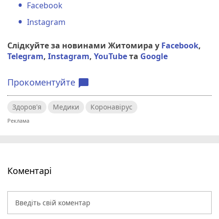
Facebook
Instagram
Слідкуйте за новинами Житомира у
Facebook
,
Telegram
,
Instagram
,
YouTube
та
Google
Прокоментуйте
chat_bubble
Здоров'я
Медики
Коронавірус
Коментарі