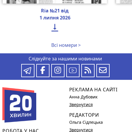
Ria №21 від
1 липня 2026

Всі номери >
Слідкуйте за нашими новинами
РЕКЛАМА НА САЙТІ
Анна Дубовик
Звернутися
РЕДАКТОРИ
Ольга Сідлецька
Звернутися
РОБОТА У НАС