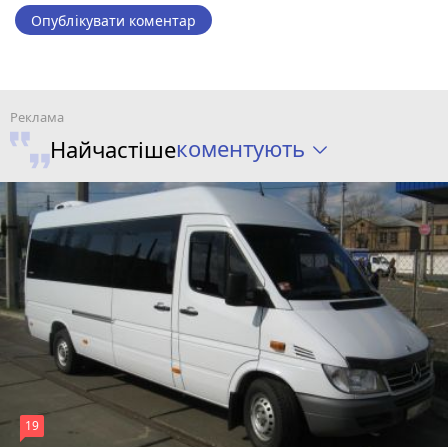
Опублікувати коментар
коментують
Найчастіше
19