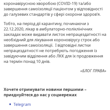
коронавірусною хворобою (COVID-19) та/або
завершення самоізоляції пацієнтом у відповідності
до галузевих стандартів у сфері охорони здоров’я.
Тобто, на період дії карантину, починаючи з
22.12.2020, лікар в амбулаторно-поліклінічних
закладах може видавати листок непрацездатності на
необхідний для лікування короновірусу строк або
завершення самоізоляції. І відповідні листки
непрацездатності не потребують погодження із
завідуючим відділення або ЛКК для їх продовження
на термін понад 10 днів.
«БЛОГ ПРАВА»
Хочете отримувати новини першими –
приєднуйтеся до нас у соцмережах
Telegram