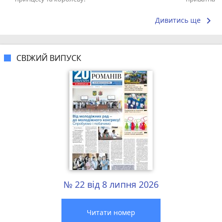
досвідом – 
keyboard_arrow_right
Дивитись ще
СВІЖИЙ ВИПУСК
№ 22 від 8 липня 2026
Читати номер