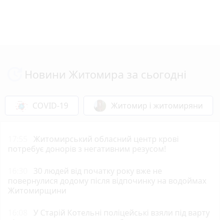
Новини Житомира за сьогодні
COVID-19
Житомир і житомиряни
17:55
Житомирський обласний центр крові
потребує донорів з негативним резусом!
16:30
30 людей від початку року вже не
повернулися додому після відпочинку на водоймах
Житомирщини
16:08
У Старій Котельні поліцейські взяли під варту