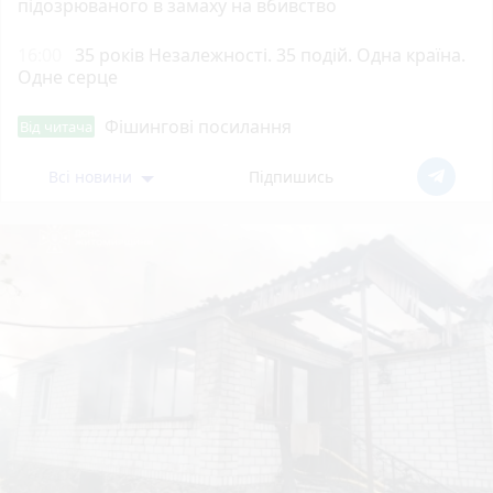
підозрюваного в замаху на вбивство
16:00
35 років Незалежності. 35 подій. Одна країна.
Одне серце
Фішингові посилання
Від читача
Всі новини
Підпишись