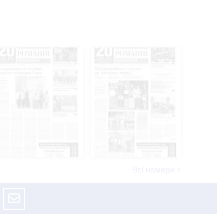
Всі номери >