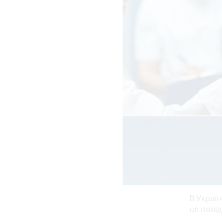
В Україн
це пові