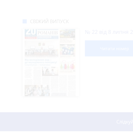
СВІЖИЙ ВИПУСК
№ 22 від 8 липня 
Читати номер
Слідку