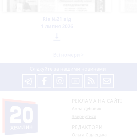
Ria №21 від
1 липня 2026

Всі номери >
Слідкуйте за нашими новинами
РЕКЛАМА НА САЙТІ
Анна Дубовик
Звернутися
РЕДАКТОРИ
Ольга Сідлецька