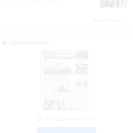
keyboard_arrow_right
Дивитись ще
СВІЖИЙ ВИПУСК
№ 22 від 8 липня 2026