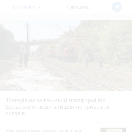
Всі новини
Підпишись
Трагедія на залізничній платформі під
Броварами: люди вийшли по тривозі зі
складів
Житомирщину з візитом відвідав