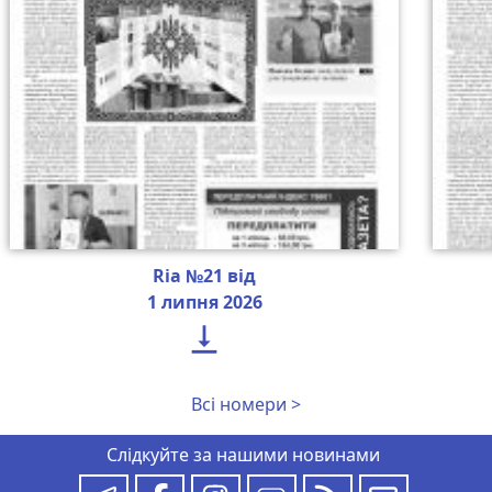
Ria №21 від
1 липня 2026

Всі номери >
Слідкуйте за нашими новинами