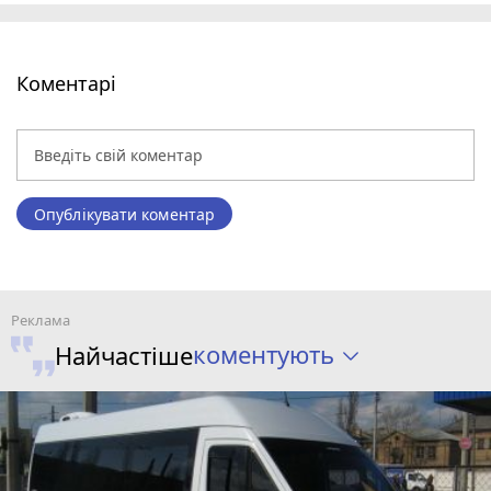
Коментарі
Опублікувати коментар
коментують
Найчастіше