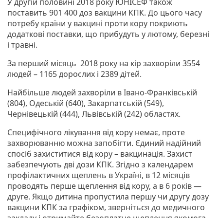
У другій половині 2018 року ЮНІСЕФ також
поставить 901 400 доз вакцини КПК. До цього часу
потребу країни у вакцині проти кору покриють
додаткові поставки, що прибудуть у лютому, березні
і травні.
За перший місяць 2018 року на кір захворіли 3554
людей – 1165 дорослих і 2389 дітей.
Найбільше людей захворіли в Івано-Франківській
(804), Одеській (640), Закарпатській (549),
Чернівецькій (444), Львівській (242) областях.
Специфічного лікування від кору немає, проте
захворюванню можна запобігти. Єдиний надійний
спосіб захиститися від кору – вакцинація. Захист
забезпечують дві дози КПК. Згідно з календарем
профілактичних щеплень в Україні, в 12 місяців
проводять перше щеплення від кору, а в 6 років —
друге. Якщо дитина пропустила першу чи другу дозу
вакцини КПК за графіком, зверніться до медичного
закладу і отримайте безоплатне щеплення якомога