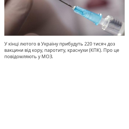
У кінці лютого в Україну прибудуть 220 тисяч доз
вакцини від кору, паротиту, краснухи (КПК). Про це
повідомляють у МОЗ.