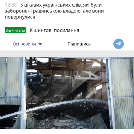
12:38
5 цікавих українських слів, які були
заборонені радянською владою, але вони
повернулися
Фішингові посилання
Від читача
Всі новини
Підпишись