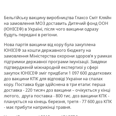
Бельгійську вакцину виробництва Глаксо Сміт Кляйн
на замовлення МОЗ доставить Дитячий фонд ООН
(ЮНІСЕФ) в Україні, після чого вакцини одразу
будуть передані в регіони.
Нова партія вакцини від кору була закуплена
ЮНІСЕФ за кошти державного бюджету на
замовлення Міністерства охорони здоров’я у рамках
підтримки державної програми імунізації. Завдяки
підтвердженій міжнародній експертизі у сфері
закупок ЮНІСЕФ зміг придбати 1 097 600 додаткових
доз вакцини КПК для відповіді України на спалах
кору. Поставка буде здійснена в три етапи: перша
доставка - 220 тисяч доз вакцини – очікується у кінці
лютого, друга поставка - 800 тис. доз вакцини КПК -
планується на кінець березня, третя - 77 600 доз КПК
- має прибути наприкінці травня.