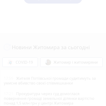
Новини Житомира за сьогодні
COVID-19
Житомир і житомиряни
17:55
Жителя Потіївської громади судитимуть за
умисне вбивство своєї співмешканки
17:21
Прокуратура через суд домоглася
повернення громаді земельної ділянки вартістю
понад 1,5 млн грн у центрі Житомира