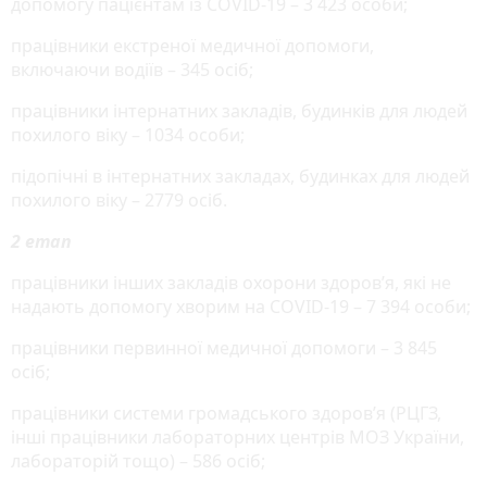
допомогу пацієнтам із COVID-19 – 3 423 особи;
працівники екстреної медичної допомоги,
включаючи водіїв – 345 осіб;
працівники інтернатних закладів, будинків для людей
похилого віку – 1034 особи;
підопічні в інтернатних закладах, будинках для людей
похилого віку – 2779 осіб.
2 етап
працівники інших закладів охорони здоров’я, які не
надають допомогу хворим на COVID-19 – 7 394 особи;
працівники первинної медичної допомоги – 3 845
осіб;
працівники системи громадського здоров’я (РЦГЗ,
інші працівники лабораторних центрів МОЗ України,
лабораторій тощо) – 586 осіб;