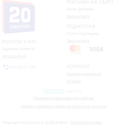
РЕКЛАМА НА САЙТІ
Анна Дубовик
Звернутися
РЕДАКТОРИ
Ольга Сідлецька
Звернутися
РОБОТА У НАС
Шукаєм таланти
Детальніше
КОРИСНЕ
phone_in_talk
(0412)418-189
Новини компаній
Огляди
Правила користування сайтом
Умови і правила надання платного доступу
Редакція керується в своїй роботі
"Кодексом етики