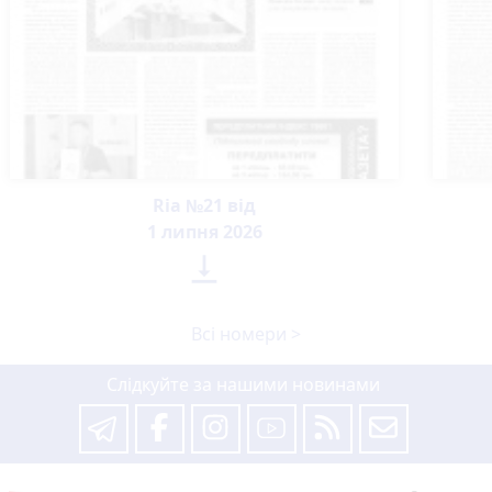
Ria №21 від
1 липня 2026

Всі номери >
Слідкуйте за нашими новинами