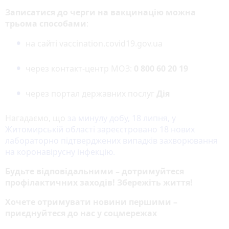
Записатися до черги на вакцинацію можна
трьома способами
:
на сайті vaccination.covid19.gov.ua
через контакт-центр МОЗ:
0 800 60 20 19
через портал державних послуг
Дія
Нагадаємо, що
за минулу добу, 18 липня, у
Житомирській області зареєстровано 18 нових
лабораторно підтверджених випадків захворювання
на коронавірусну інфекцію.
Будьте відповідальними – дотримуйтеся
профілактичних заходів! Збережіть життя!
Хочете отримувати новини першими –
приєднуйтеся до нас у соцмережах