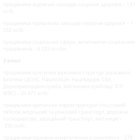
працівники відомчих закладів охорони здоров’я – 137
осіб;
працівники приватних закладів охорони здоров’я – 1
258 осіб;
працівники соціальної сфери, включаючи соціальних
працівників – 6 223 особи.
3 етап
працівники критично важливих структур державної
безпеки (ДСНС, Нацполіція, Нацгвардія, СБУ,
Держприкордонслужба, військовослужбовці ЗСУ,
МВС) – 20 477 осіб;
працівники критичної інфраструктури (поштовий
зв’язок, морський та річковий транспорт, дорожнє
господарство, авіаційний транспорт, митниця) –
330 осіб;
працівники паливно-енергетичного комплексу – 270