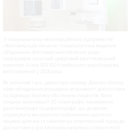
У комунальному некомерційному підприємстві
«Житомирське обласне стоматологічне медичне
об’єднання» Житомирської обласної ради
запрацював сучасний цифровий рентгенівський
комплекс X-Line XDI 350 італійського виробництва,
виготовлений у 2026 році.
Як зазначив т.в.о. директора закладу Дмитро Школа,
нове обладнання розширює можливості діагностики
та підвищує безпеку обстежень пацієнтів. Воно
поєднує можливості 3D-томографії, панорамної
рентгенографії та цефалографії, що дозволяє
отримувати високоточні зображення щелепно-
лицевої ділянки та забезпечує комплексний підхід до
діагностики в усіх клінічних напрямах стоматології.