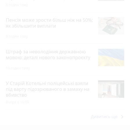
6 годин тому
Пенсія може зрости більш ніж на 50%:
як збільшити виплати
9 годин тому
Штраф за неволодіння державною
мовою: деталі нового законопроєкту
10 годин тому
У Старій Котельні поліцейські взяли
під варту підозрюваного в замаху на
вбивство
Вчора о 16:08
keyboard_arrow_right
Дивитись ще