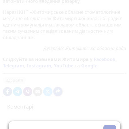
автоматичного введення резерву.
Наразі КНП «Житомирське обласне стоматологічне
медичне об’єднання» Житомирської обласної ради є
єдиним комунальним закладом області, оснащеним
таким сучасним спеціалізованим діагностичним
обладнанням.
Джерело: Житомирська обласна рада
Слідкуйте за новинами Житомира у
Facebook
,
Telegram
,
Instagram
,
YouTube
та
Google
Здоров'я
Коментарі