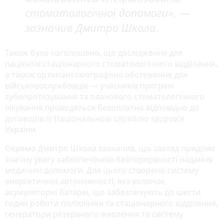
стоматологічної допомоги»,
—
зазначив Дмитро Школа.
Також було наголошено, що дослідження для
пацієнтів стаціонарного стоматологічного відділення,
а також ортопантомографічні обстеження для
військовослужбовців — учасників програм
зубопротезування та планового стоматологічного
лікування проводяться безоплатно відповідно до
договорів із Національною службою здоров’я
України.
Окремо Дмитро Школа зазначив, що заклад приділяє
значну увагу забезпеченню безперервності надання
медичної допомоги. Для цього створено систему
енергетичної автономності, яка включає
акумуляторні батареї, що забезпечують до шести
годин роботи поліклініки та стаціонарного відділення,
генератори резервного живлення та систему