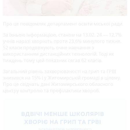
Про це повідомляє департамент освіти міської ради.
За їхньою інформацією, станом на 13.02. 24 — 12,7%
учнів наразі хворіють проти 23,6% минулого тижня.
52 класи продовжують очне навчання з
використанням дистанційних технологій. Тоді як
тиждень тому цей показник сягав 62 класів.
Загальний рівень захворюваності на грип та ГРВІ
знизився на 15% і у Житомирській громаді в цілому.
Про це свідчать дані Житомирського обласного
центру контролю та профілактики хвороб.