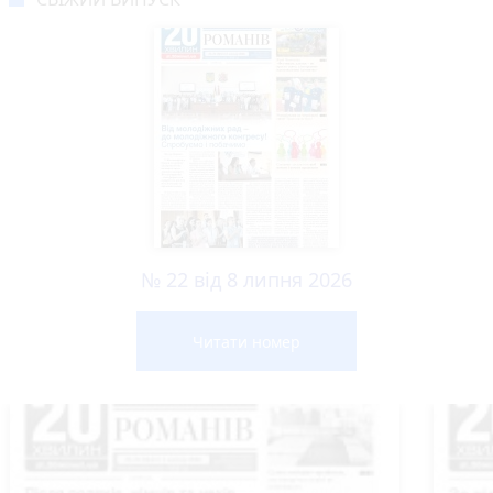
№ 22 від 8 липня 2026
Читати номер