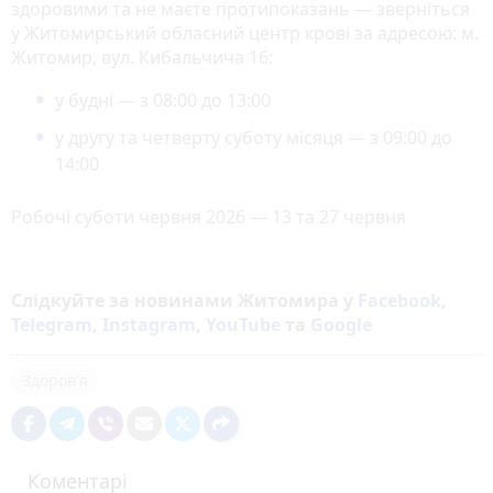
здоровими та не маєте протипоказань — зверніться
у Житомирський обласний центр крові за адресою: м.
Житомир, вул. Кибальчича 16:
у будні — з 08:00 до 13:00
у другу та четверту суботу місяця — з 09:00 до
14:00
Робочі суботи червня 2026 — 13 та 27 червня
Слідкуйте за новинами Житомира у
Facebook
,
Telegram
,
Instagram
,
YouTube
та
Google
Здоров'я
Коментарі