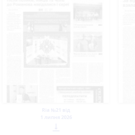
Ria №21 від
1 липня 2026
