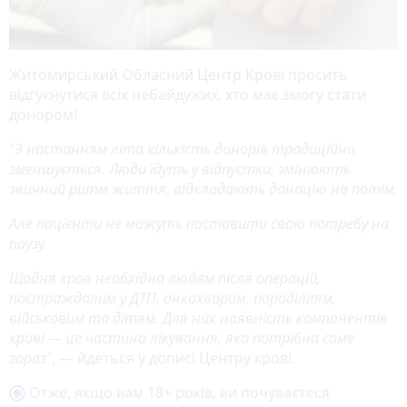
Житомирський Обласний Центр Крові просить
відгукнутися всіх небайдужих, хто має змогу стати
донором!
"З настанням літа кількість донорів традиційно
зменшується. Люди їдуть у відпустки, змінюють
звичний ритм життя, відкладають донацію на потім.
Але пацієнти не можуть поставити свою потребу на
паузу.
Щодня кров необхідна людям після операцій,
постраждалим у ДТП, онкохворим, породіллям,
військовим та дітям. Для них наявність компонентів
крові — це частина лікування, яка потрібна саме
зараз"
, — йдеться у дописі Центру крові.
Отже, якщо вам 18+ років, ви почуваєтеся