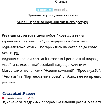
Огляди
Правила користування сайтом
Умови і правила надання платного доступу
Редакція керується в своїй роботі
"Кодексом етики
українського журналіста"
, затвердженим Комісією з
журналістської етики. Поскаржитись на матеріал до Комісії
можна
тут
Видання є членом
Асоціації Незалежні регіональні видавці
України
та Всесвітньої асоціації видавців
WAN-IFRA
Матеріали з позначками "Новини компаній", "Прес-служба",
"Реклама" та "Партнерський проєкт" опубліковані на правах
реклами.
Здійснено за підтримки програми «Сильніші разом: Медіа та