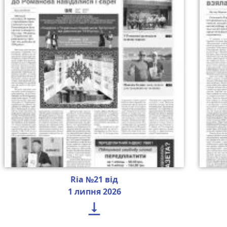
Ria №21 від
1 липня 2026
