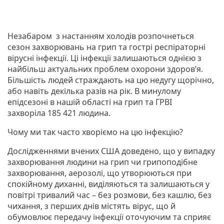
Незабаром з настанням холодів розпочнеться
сезон захворювань на грип та гострі респіраторні
вірусні інфекції. Ці інфекції залишаються однією з
найбільш актуальних проблем охорони здоров’я.
Більшість людей страждають на цю недугу щорічно,
або навіть декілька разів на рік. В минулому
епідсезоні в нашій області на грип та ГРВІ
захворіла 185 421 людина.
Чому ми так часто хворіємо на цю інфекцію?
Дослідженнями вчених США доведено, що у випадку
захворювання людини на грип чи грипоподібне
захворювання, аерозолі, що утворюються при
спокійному диханні, виділяються та залишаються у
повітрі тривалий час – без розмови, без кашлю, без
чихання, з перших днів містять вірус, що й
обумовлює передачу інфекції оточуючим та сприяє