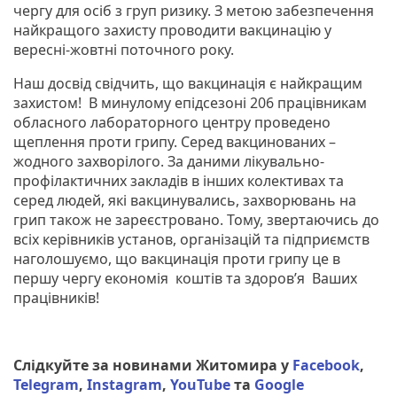
чергу для осіб з груп ризику. З метою забезпечення
найкращого захисту проводити вакцинацію у
вересні-жовтні поточного року.
Наш досвід свідчить, що вакцинація є найкращим
захистом! В минулому епідсезоні 206 працівникам
обласного лабораторного центру проведено
щеплення проти грипу. Серед вакцинованих –
жодного захворілого. За даними лікувально-
профілактичних закладів в інших колективах та
серед людей, які вакцинувались, захворювань на
грип також не зареєстровано. Тому, звертаючись до
всіх керівників установ, організацій та підприємств
наголошуємо, що вакцинація проти грипу це в
першу чергу економія коштів та здоров’я Ваших
працівників!
Слідкуйте за новинами Житомира у
Facebook
,
Telegram
,
Instagram
,
YouTube
та
Google