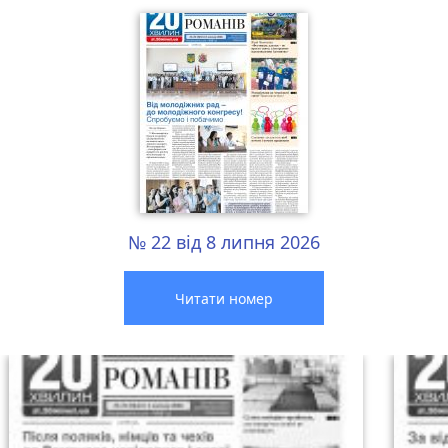
№ 22 від 8 липня 2026
Читати номер