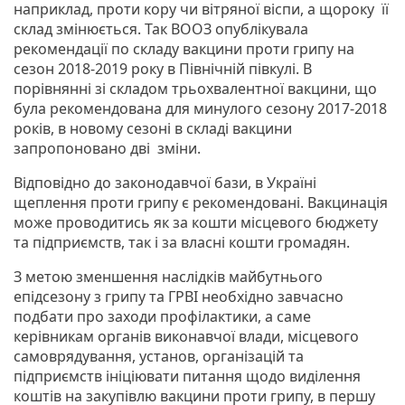
наприклад, проти кору чи вітряної віспи, а щороку її
склад змінюється. Так ВООЗ опублікувала
рекомендації по складу вакцини проти грипу на
сезон 2018-2019 року в Північній півкулі. В
порівнянні зі складом трьохвалентної вакцини, що
була рекомендована для минулого сезону 2017-2018
років, в новому сезоні в складі вакцини
запропоновано дві зміни.
Відповідно до законодавчої бази, в Україні
щеплення проти грипу є рекомендовані. Вакцинація
може проводитись як за кошти місцевого бюджету
та підприємств, так і за власні кошти громадян.
З метою зменшення наслідків майбутнього
епідсезону з грипу та ГРВІ необхідно завчасно
подбати про заходи профілактики, а саме
керівникам органів виконавчої влади, місцевого
самоврядування, установ, організацій та
підприємств ініціювати питання щодо виділення
коштів на закупівлю вакцини проти грипу, в першу