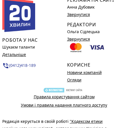
Анна Дубовик
Звернутися
РЕДАКТОРИ
Ольга Сідлецька
Звернутися
РОБОТА У НАС
Шукаєм таланти
Детальніше
КОРИСНЕ
phone_in_talk
(0412)418-189
Новини компаній
Огляди
Правила користування сайтом
Умови і правила надання платного доступу
Редакція керується в своїй роботі
"Кодексом етики