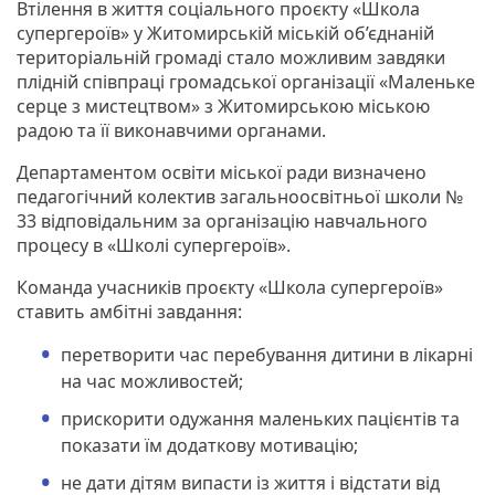
Втілення в життя соціального проєкту «Школа
супергероїв» у Житомирській міській об’єднаній
територіальній громаді стало можливим завдяки
плідній співпраці громадської організації «Маленьке
серце з мистецтвом» з Житомирською міською
радою та її виконавчими органами.
Департаментом освіти міської ради визначено
педагогічний колектив загальноосвітньої школи №
33 відповідальним за організацію навчального
процесу в «Школі супергероїв».
Команда учасників проєкту «Школа супергероїв»
ставить амбітні завдання:
перетворити час перебування дитини в лікарні
на час можливостей;
прискорити одужання маленьких пацієнтів та
показати їм додаткову мотивацію;
не дати дітям випасти із життя і відстати від