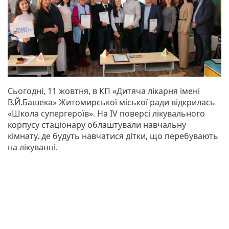
Сьогодні, 11 жовтня, в КП «Дитяча лікарня імені
В.Й.Башека» Житомирської міської ради відкрилась
«Школа супергероїв». На ІV поверсі лікувального
корпусу стаціонару облаштували навчальну
кімнату, де будуть навчатися дітки, що перебувають
на лікуванні.