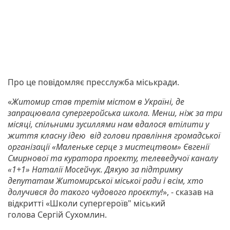
Про це повідомляє пресслужба міськради.
«
Житомир став третім містом в Україні, де
запрацювала супергеройська школа. Менш, ніж за три
місяці, спільними зусиллями нам вдалося втілити у
життя класну ідею від голови правління громадської
організації «Маленьке серце з мистецтвом» Євгенії
Смирнової та куратора проекту, телеведучої каналу
«1+1» Наталії Мосейчук. Дякую за підтримку
депутатам Житомирської міської ради і всім, хто
долучився до такого чудового проєкту!
», - сказав на
відкритті «Школи супергероїв" міський
голова Сергій Сухомлин.