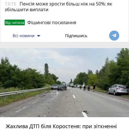
13:15
Пенсія може зрости більш ніж на 50%: як
збільшити виплати
Фішингові посилання
Від читача
Всі новини
Підпишись
Жахлива ДТП біля Коростеня: при зіткненні