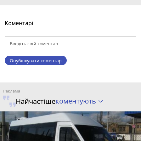
Коментарі
Опублікувати коментар
коментують
Найчастіше