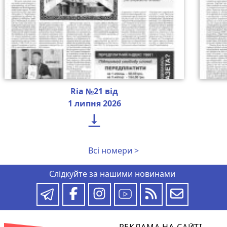
Ria №21 від
1 липня 2026

Всі номери >
Слідкуйте за нашими новинами
РЕКЛАМА НА САЙТІ