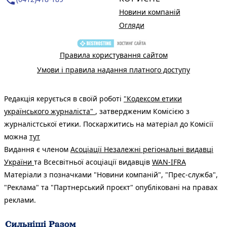
Новини компаній
Огляди
Правила користування сайтом
Умови і правила надання платного доступу
Редакція керується в своїй роботі
"Кодексом етики
українського журналіста"
, затвердженим Комісією з
журналістської етики. Поскаржитись на матеріал до Комісії
можна
тут
Видання є членом
Асоціації Незалежні регіональні видавці
України
та Всесвітньої асоціації видавців
WAN-IFRA
Матеріали з позначками "Новини компаній", "Прес-служба",
"Реклама" та "Партнерський проєкт" опубліковані на правах
реклами.