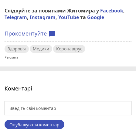
Слідкуйте за новинами Житомира у
Facebook
,
Telegram
,
Instagram
,
YouTube
та
Google
Прокоментуйте
chat_bubble
Здоров'я
Медики
Коронавірус
Коментарі
Опублікувати коментар