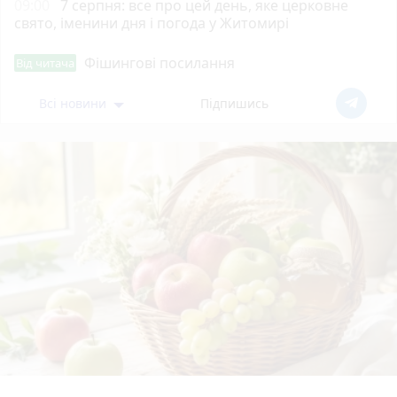
09:00
7 серпня: все про цей день, яке церковне
свято, іменини дня і погода у Житомирі
Фішингові посилання
Від читача
Всі новини
Підпишись