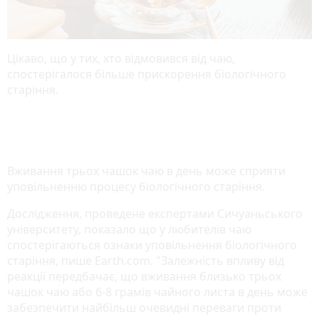
Цікаво, що у тих, хто відмовився від чаю,
спостерігалося більше прискорення біологічного
старіння.
Вживання трьох чашок чаю в день може сприяти
уповільненню процесу біологічного старіння.
Дослідження, проведене експертами Сичуаньського
університету, показало що у любителів чаю
спостерігаються ознаки уповільнення біологічного
старіння, пише Earth.com. "Залежність впливу від
реакції передбачає, що вживання близько трьох
чашок чаю або 6-8 грамів чайного листа в день може
забезпечити найбільш очевидні переваги проти