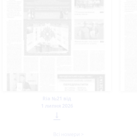
Ria №21 від
1 липня 2026

Всі номери >