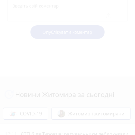
Опублікувати коментар
Новини Житомира за сьогодні
COVID-19
Житомир і житомиряни
17:11
ДТП біля Туровця: рятувальники деблокували