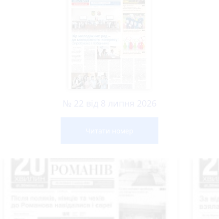
№ 22 від 8 липня 2026
Читати номер