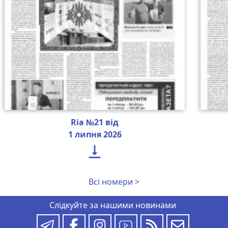
Ria №21 від
1 липня 2026

Всі номери >
Слідкуйте за нашими новинами