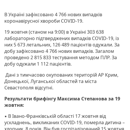
В Україні зафіксовано 4 766 нових випадків
коронавірусної хвороби COVID-19.
19 жовтня (станом на 9:00) в Україні 303 638
лабораторно підтверджених випадків COVID-19, із
них 5 673 летальних, 126 489 пацієнтів одужали. За
добу зафіксовано 4 766 нових випадків. Загалом
проведено 2 815 833 тестування методом ПЛР. За
добу одужали 1 112 пацієнтів.
Дані з тимчасово окупованих територій АР Крим,
Донецької, Луганської областей та міста
Севастополя відсутні.
Результати брифінгу Максима Степанова за 19
жовтня:
▪️ В Івано-Франківській області 17 жовтня від
ускладнень, викликаних COVID-19, померла дитина –
хлопчик, 8 років. Він був госпіталізований 15 жовтня