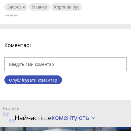
Здоров'я
Медики
Коронавірус
Коментарі
Опублікувати коментар
коментують
Найчастіше