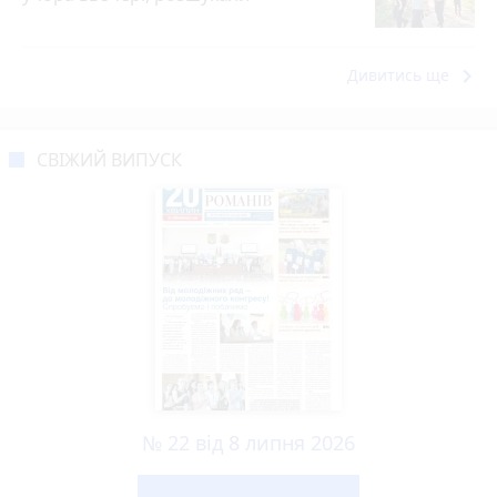
keyboard_arrow_right
Дивитись ще
СВІЖИЙ ВИПУСК
№ 22 від 8 липня 2026