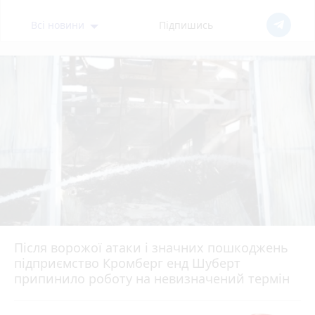
Всі новини
Підпишись
Після ворожої атаки і значних пошкоджень
підприємство Кромберг енд Шуберт
припинило роботу на невизначений термін