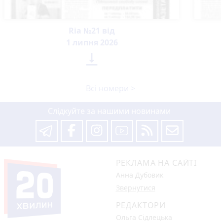
Ria №21 від
1 липня 2026

Всі номери >
Слідкуйте за нашими новинами
РЕКЛАМА НА САЙТІ
Анна Дубовик
Звернутися
РЕДАКТОРИ
Ольга Сідлецька