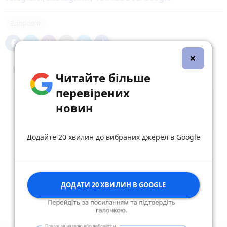
Здоров'я
×
Коментарі
Читайте більше
перевірених
новин
Додайте 20 хвилин до вибраних джерел в Google
Опублікувати коментар
ДОДАТИ 20 ХВИЛИН В GOOGLE