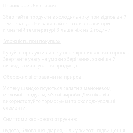
Правильне зберігання.
Зберігайте продукти в холодильнику при відповідній
температурі. Не залишайте готові страви при
кімнатній температурі більше ніж на 2 години.
Уважність при покупках.
Купуйте продукти лише у перевірених місцях торгівлі.
Звертайте увагу на умови зберігання, зовнішній
вигляд та маркування продукції.
Обережно зі стравами на природі.
У спеку швидко псуються салати з майонезом,
молочні продукти, м’ясні вироби. Для пікніків
використовуйте термосумки та охолоджувальні
елементи.
Симптоми харчового отруєння:
нудота, блювання, діарея, біль у животі, підвищення