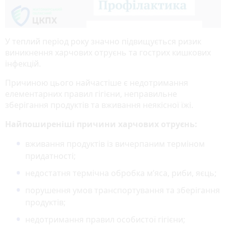
У теплий період року значно підвищується ризик
виникнення харчових отруєнь та гострих кишкових
інфекцій.
Причиною цього найчастіше є недотримання
елементарних правил гігієни, неправильне
зберігання продуктів та вживання неякісної їжі.
Найпоширеніші причини харчових отруєнь:
вживання продуктів із вичерпаним терміном
придатності;
недостатня термічна обробка м’яса, риби, яєць;
порушення умов транспортування та зберігання
продуктів;
недотримання правил особистої гігієни;