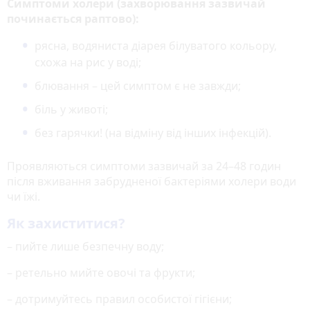
Симптоми холери (захворювання зазвичай
починається раптово):
рясна, водяниста діарея білуватого кольору,
схожа на рис у воді;
блювання – цей симптом є не завжди;
біль у животі;
без гарячки! (на відміну від інших інфекцій).
Проявляються симптоми зазвичай за 24–48 годин
після вживання забрудненої бактеріями холери води
чи їжі.
Як захиститися?
– пийте лише безпечну воду;
– ретельно мийте овочі та фрукти;
– дотримуйтесь правил особистої гігієни;