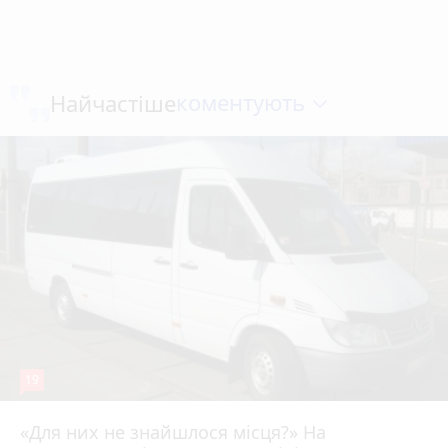
коментують
Найчастіше
19
«Для них не знайшлося місця?» На