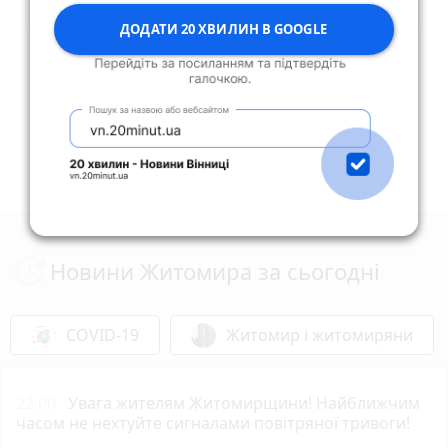
ДОДАТИ 20 ХВИЛИН В GOOGLE
Опублікувати коментар
Новини Житомира за сьогодні
COVID-19
Житомир і житомиряни
22:00
Увага жителям Житомирщини! Найближчим
часом не нехтуйте сигналами повітряної тривоги!