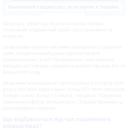
Щороку з червня до жовтня в Україні триває
посилений епідемічний сезон спостереження за
холерою.
Це важлива частина системи громадського здоров’я,
адже, попри низький ризик зараження для
подорожуючих, у світі продовжують реєструвати
випадки цієї інфекції, зокрема в країнах Африки, Азії та
Близького Сходу.
За даними міжнародного моніторингу, з початку 2025
року у світі вже зафіксовано понад 111 тисяч випадків
холери, з яких понад 1,5 тисячі – летальні. Тож ризик
завезення інфекції залишається, і Україна враховує ці
транскордонні загрози.
Що відбувається під час посиленого
епіднагляду?