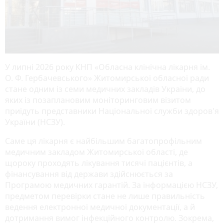
У липні 2026 року КНП «Обласна клінічна лікарня ім.
О. Ф. Гербачевського» Житомирської обласної ради
стане одним із семи медичних закладів України, до
яких із позаплановим моніторинговим візитом
приїдуть представники Національної служби здоров'я
України (НСЗУ).
Саме ця лікарня є найбільшим багатопрофільним
медичним закладом Житомирської області, де
щороку проходять лікування тисячі пацієнтів, а
фінансування від держави здійснюється за
Програмою медичних гарантій. За інформацією НСЗУ,
предметом перевірки стане не лише правильність
ведення електронної медичної документації, а й
дотримання вимог інфекційного контролю. Зокрема,