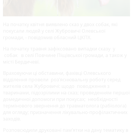
На початку квітня виявлено сказ у двох собак, які
покусали людей у селі Жубровичі Олевської
громади, - повідомив обласний ЦКПХ.
На початку травня зафіксовано випадки сказу у
собак в селі Повчине Піщівської громади, а також у
місті Бердичеві.
Враховуючи ці обставини, фахівці Олевського
відділення провели роз’яснювальну роботу серед
жителів села Жубровичі: щодо поводження з
тваринами, підозрілими на сказ; проведенням першої
домедичної допомоги при покусах; необхідності
термінового звернення до травматолога (рабіолога)
для огляду; призначення лікувально-профілактичних
заходів.
Розповсюдили друковані пам’ятки на дану тематику в