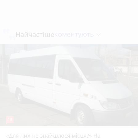
коментують
Найчастіше
19
«Для них не знайшлося місця?» На