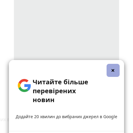
×
Читайте більше
перевірених
новин
Додайте 20 хвилин до вибраних джерел в Google
х випадків – 50;