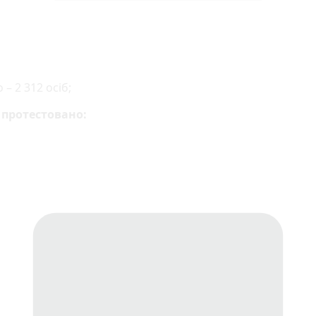
– 2 312 осіб;
 протестовано: