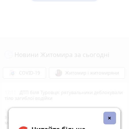
Новини Житомира за сьогодні
COVID-19
Житомир і житомиряни
17:11
ДТП біля Туровця: рятувальники деблокували
тіло загиблої водійки
16:16
У Житомирі на вулиці Київській при зіткненні
×
з автомобілем травми отримав 18-річний
мотоцикліст
Читайте більше