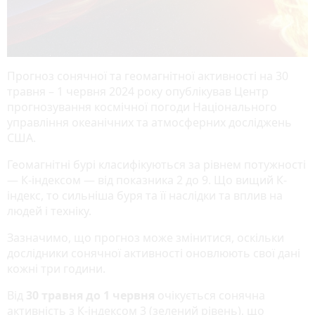
Прогноз сонячної та геомагнітної активності на 30
травня – 1 червня 2024 року опублікував Центр
прогнозування космічної погоди Національного
управління океанічних та атмосферних досліджень
США.
Геомагнітні бурі класифікуються за рівнем потужності
— К-індексом — від показника 2 до 9. Що вищий К-
індекс, то сильніша буря та її наслідки та вплив на
людей і техніку.
Зазначимо, що прогноз може змінитися, оскільки
дослідники сонячної активності оновлюють свої дані
кожні три години.
Від
30 травня до 1 червня
очікується сонячна
активність з К-індексом 3 (зелений рівень), що