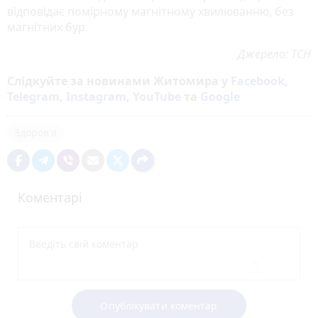
відповідає помірному магнітному хвилюванню, без
магнітних бур.
Джерело: ТСН
Слідкуйте за новинами Житомира у
Facebook
,
Telegram
,
Instagram
,
YouTube
та
Google
Здоров'я
Коментарі
Опублікувати коментар