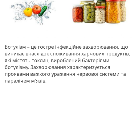
Ботулізм – це гостре інфекційне захворювання, що
виникає внаслідок споживання харчових продуктів,
які містять токсин, вироблений бактеріями
ботулізму. Захворювання характеризується
проявами важкого ураження нервової системи та
паралічем м'язів.