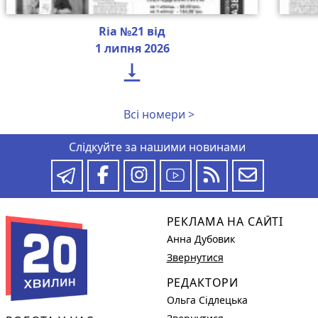
Ria №21 від
1 липня 2026

Всі номери >
Слідкуйте за нашими новинами
РЕКЛАМА НА САЙТІ
Анна Дубовик
Звернутися
РЕДАКТОРИ
Ольга Сідлецька