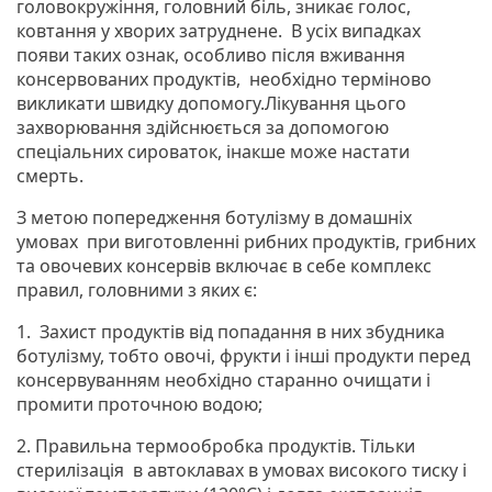
головокружіння, головний біль, зникає голос,
ковтання у хворих затруднене. В усіх випадках
появи таких ознак, особливо після вживання
консервованих продуктів, необхідно терміново
викликати швидку допомогу.Лікування цього
захворювання здійснюється за допомогою
спеціальних сироваток, інакше може настати
смерть.
З метою попередження ботулізму в домашніх
умовах при виготовленні рибних продуктів, грибних
та овочевих консервів включає в себе комплекс
правил, головними з яких є:
1. Захист продуктів від попадання в них збудника
ботулізму, тобто овочі, фрукти і інші продукти перед
консервуванням необхідно старанно очищати і
промити проточною водою;
2. Правильна термообробка продуктів. Тільки
стерилізація в автоклавах в умовах високого тиску і