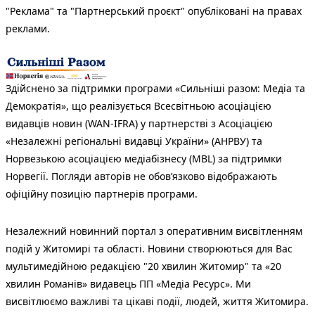
"Реклама" та "Партнерський проєкт" опубліковані на правах
реклами.
Здійснено за підтримки програми «Сильніші разом: Медіа та
Демократія», що реалізується Всесвітньою асоціацією
видавців новин (WAN-IFRA) у партнерстві з Асоціацією
«Незалежні регіональні видавці України» (АНРВУ) та
Норвезькою асоціацією медіабізнесу (MBL) за підтримки
Норвегії. Погляди авторів не обов’язково відображають
офіційну позицію партнерів програми.
Незалежний новинний портал з оперативним висвітленням
подій у Житомирі та області. Новини створюються для Вас
мультимедійною редакцією "20 хвилин Житомир" та «20
хвилин Романів» видавець ПП «Медіа Ресурс». Ми
висвітлюємо важливі та цікаві події, людей, життя Житомира.