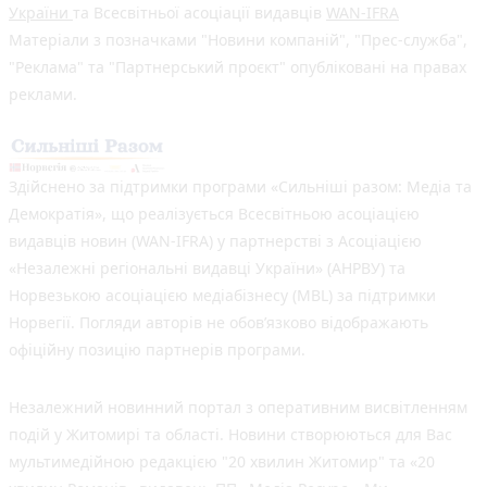
України
та Всесвітньої асоціації видавців
WAN-IFRA
Матеріали з позначками "Новини компаній", "Прес-служба",
"Реклама" та "Партнерський проєкт" опубліковані на правах
реклами.
Здійснено за підтримки програми «Сильніші разом: Медіа та
Демократія», що реалізується Всесвітньою асоціацією
видавців новин (WAN-IFRA) у партнерстві з Асоціацією
«Незалежні регіональні видавці України» (АНРВУ) та
Норвезькою асоціацією медіабізнесу (MBL) за підтримки
Норвегії. Погляди авторів не обов’язково відображають
офіційну позицію партнерів програми.
Незалежний новинний портал з оперативним висвітленням
подій у Житомирі та області. Новини створюються для Вас
мультимедійною редакцією "20 хвилин Житомир" та «20