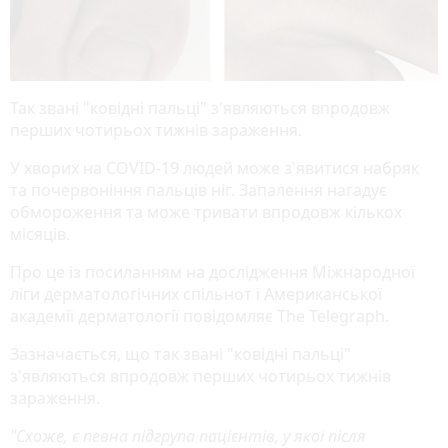
Так звані "ковідні пальці" з'являються впродовж
перших чотирьох тижнів зараження.
У хворих на COVID-19 людей може з'явитися набряк
та почервоніння пальців ніг. Запалення нагадує
обмороження та може тривати впродовж кількох
місяців.
Про це із посиланням на дослідження Міжнародної
ліги дерматологічних спільнот і Американської
академії дерматології повідомляє The Telegraph.
Зазначається, що так звані "ковідні пальці"
з'являються впродовж перших чотирьох тижнів
зараження.
"Схоже, є певна підгрупа пацієнтів, у якої після