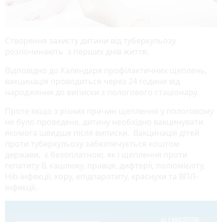
Створення захисту дитини від туберкульозу
розпочинають з перших днів життя.
Відповідно до Календаря профілактичних щеплень,
вакцинація проводиться через 24 години від
народження до виписки з пологового стаціонару.
Проте якщо з різних причин щеплення у пологовому
не було проведене, дитину необхідно вакцинувати
якомога швидше після виписки. Вакцинація дітей
проти туберкульозу забезпечується коштом
держави, є безоплатною, як і щеплення проти
гепатиту В, кашлюку, правця, дифтерії, поліомієліту,
Hib-інфекції, кору, епідпаротиту, краснухи та ВПЛ-
інфекції.