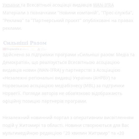
України
та Всесвітньої асоціації видавців
WAN-IFRA
Матеріали з позначками "Новини компаній", "Прес-служба",
"Реклама" та "Партнерський проєкт" опубліковані на правах
реклами.
Здійснено за підтримки програми «Сильніші разом: Медіа та
Демократія», що реалізується Всесвітньою асоціацією
видавців новин (WAN-IFRA) у партнерстві з Асоціацією
«Незалежні регіональні видавці України» (АНРВУ) та
Норвезькою асоціацією медіабізнесу (MBL) за підтримки
Норвегії. Погляди авторів не обов’язково відображають
офіційну позицію партнерів програми.
Незалежний новинний портал з оперативним висвітленням
подій у Житомирі та області. Новини створюються для Вас
мультимедійною редакцією "20 хвилин Житомир" та «20