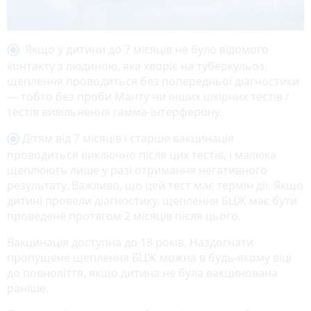
Якщо у дитини до 7 місяців не було відомого
контакту з людиною, яка хворіє на туберкульоз,
щеплення проводиться без попередньої діагностики
— тобто без проби Манту чи інших шкірних тестів /
тестів вивільнення гамма-інтерферону.
Дітям від 7 місяців і старше вакцинація
проводиться виключно після цих тестів, і малюка
щеплюють лише у разі отримання негативного
результату. Важливо, що цей тест має термін дії. Якщо
дитині провели діагностику, щеплення БЦЖ має бути
проведене протягом 2 місяців після цього.
Вакцинація доступна до 18 років. Наздогнати
пропущене щеплення БЦЖ можна в будь-якому віці
до повноліття, якщо дитина не була вакцинована
раніше.