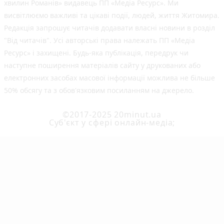
хвилин Романів» видавець ПП «Медіа Ресурс». Ми
висвітлюємо важливі та цікаві події, людей, життя Житомира.
Редакція запрошує читачів додавати власні новини в розділ
"Від читачів". Усі авторські права належать ПП «Медіа
Ресурс» і захищені. Будь-яка публiкацiя, передрук чи
наступне поширення матеріалів сайту у друкованих або
електронних засобах масової інформації можлива не більше
50% обсягу та з обов'язковим посиланням на джерело.
©2017-2025 20minut.ua
Cуб'єкт у сфері онлайн-медіа;