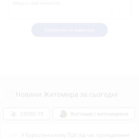
Опублікувати коментар
Новини Житомира за сьогодні
COVID-19
Житомир і житомиряни
12:40
У Коростенському ТЦК під час проходження