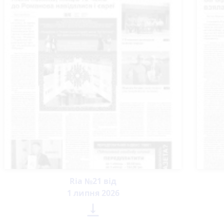
Ria №21 від
1 липня 2026
