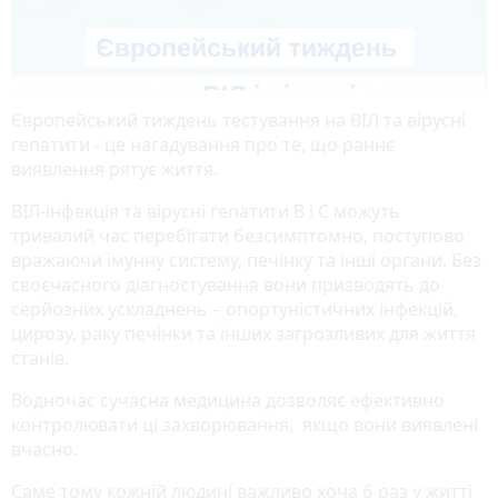
Європейський тиждень тестування на ВІЛ та вірусні
гепатити - це нагадування про те, що раннє
виявлення рятує життя.
ВІЛ-інфекція та вірусні гепатити B і C можуть
тривалий час перебігати безсимптомно, поступово
вражаючи імунну систему, печінку та інші органи. Без
своєчасного діагностування вони призводять до
серйозних ускладнень – опортуністичних інфекцій,
цирозу, раку печінки та інших загрозливих для життя
станів.
Водночас сучасна медицина дозволяє ефективно
контролювати ці захворювання, якщо вони виявлені
вчасно.
Саме тому кожній людині важливо хоча б раз у житті