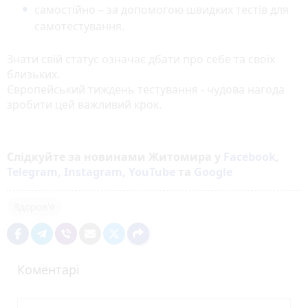
самостійно – за допомогою швидких тестів для
самотестування.
Знати свій статус означає дбати про себе та своїх
близьких.
Європейський тиждень тестування - чудова нагода
зробити цей важливий крок.
Слідкуйте за новинами Житомира у
Facebook
,
Telegram
,
Instagram
,
YouTube
та
Google
Здоров'я
Коментарі